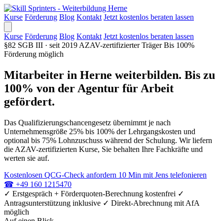
Kurse
Förderung
Blog
Kontakt
Jetzt kostenlos beraten lassen
Kurse
Förderung
Blog
Kontakt
Jetzt kostenlos beraten lassen
§82 SGB III · seit 2019
AZAV-zertifizierter Träger
Bis 100%
Förderung möglich
Mitarbeiter in Herne weiterbilden. Bis zu
100% von der Agentur für Arbeit
gefördert.
Das Qualifizierungschancengesetz übernimmt je nach
Unternehmensgröße 25% bis 100% der Lehrgangskosten und
optional bis 75% Lohnzuschuss während der Schulung. Wir liefern
die AZAV-zertifizierten Kurse, Sie behalten Ihre Fachkräfte und
werten sie auf.
Kostenlosen QCG-Check anfordern
10 Min mit Jens telefonieren
☎
+49 160 1215470
✓
Erstgespräch + Förderquoten-Berechnung kostenfrei
✓
Antragsunterstützung inklusive
✓
Direkt-Abrechnung mit AfA
möglich
Auf einen Blick