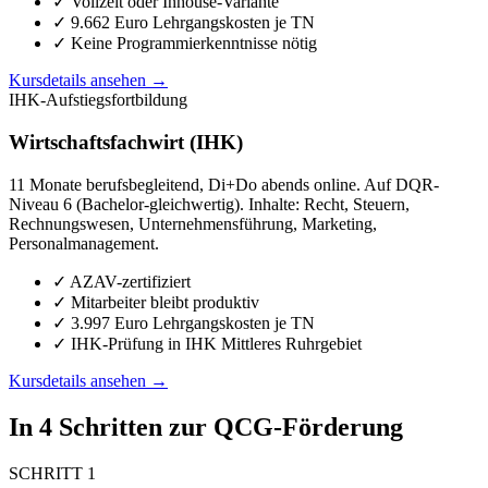
✓ Vollzeit oder Inhouse-Variante
✓ 9.662 Euro Lehrgangskosten je TN
✓ Keine Programmierkenntnisse nötig
Kursdetails ansehen →
IHK-Aufstiegsfortbildung
Wirtschaftsfachwirt (IHK)
11 Monate berufsbegleitend, Di+Do abends online. Auf DQR-
Niveau 6 (Bachelor-gleichwertig). Inhalte: Recht, Steuern,
Rechnungswesen, Unternehmensführung, Marketing,
Personalmanagement.
✓ AZAV-zertifiziert
✓ Mitarbeiter bleibt produktiv
✓ 3.997 Euro Lehrgangskosten je TN
✓ IHK-Prüfung in IHK Mittleres Ruhrgebiet
Kursdetails ansehen →
In 4 Schritten zur QCG-Förderung
SCHRITT 1