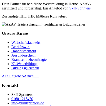
Dein Partner für berufliche Weiterbildung in Herne. AZAV-
zertifiziert und förderfähig. Ein Angebot von
Skill-Sprinters
.
Zuständige IHK: IHK Mittleres Ruhrgebiet
Unsere Kurse
Wirtschaftsfachwirt
Betriebswirt
Handelsfachwirt
Ausbilderschein
Brandschutzbeauftragter
KI-Weiterbildung
Bildungsgutschein
Alle Ratgeber-Artikel →
Kontakt
Skill Sprinters
0160 1215470
info@skillsprinters.de