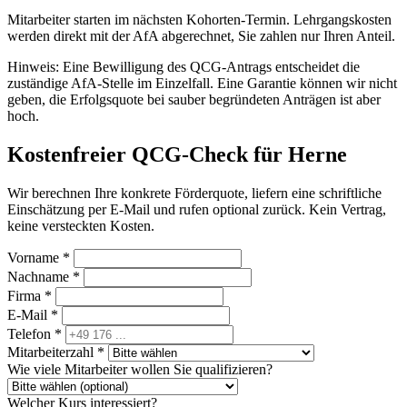
Mitarbeiter starten im nächsten Kohorten-Termin. Lehrgangskosten
werden direkt mit der AfA abgerechnet, Sie zahlen nur Ihren Anteil.
Hinweis: Eine Bewilligung des QCG-Antrags entscheidet die
zuständige AfA-Stelle im Einzelfall. Eine Garantie können wir nicht
geben, die Erfolgsquote bei sauber begründeten Anträgen ist aber
hoch.
Kostenfreier QCG-Check für Herne
Wir berechnen Ihre konkrete Förderquote, liefern eine schriftliche
Einschätzung per E-Mail und rufen optional zurück. Kein Vertrag,
keine versteckten Kosten.
Vorname *
Nachname *
Firma *
E-Mail *
Telefon *
Mitarbeiterzahl *
Wie viele Mitarbeiter wollen Sie qualifizieren?
Welcher Kurs interessiert?