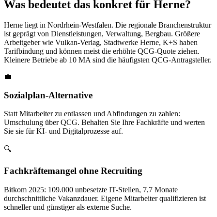
Was bedeutet das konkret für Herne?
Herne liegt in Nordrhein-Westfalen. Die regionale Branchenstruktur
ist geprägt von Dienstleistungen, Verwaltung, Bergbau. Größere
Arbeitgeber wie Vulkan-Verlag, Stadtwerke Herne, K+S haben
Tarifbindung und können meist die erhöhte QCG-Quote ziehen.
Kleinere Betriebe ab 10 MA sind die häufigsten QCG-Antragsteller.
💼
Sozialplan-Alternative
Statt Mitarbeiter zu entlassen und Abfindungen zu zahlen:
Umschulung über QCG. Behalten Sie Ihre Fachkräfte und werten
Sie sie für KI- und Digitalprozesse auf.
🔍
Fachkräftemangel ohne Recruiting
Bitkom 2025: 109.000 unbesetzte IT-Stellen, 7,7 Monate
durchschnittliche Vakanzdauer. Eigene Mitarbeiter qualifizieren ist
schneller und günstiger als externe Suche.