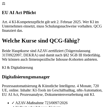
⚖
EU AI Act Pflicht
Art. 4 KI-Kompetenzpflicht gilt seit 2. Februar 2025. Wer KI im
Unternehmen einsetzt, muss Schulungsnachweise vorhalten. QCG
finanziert das.
Welche Kurse sind QCG-fähig?
Beide Hauptkurse sind AZAV-zertifiziert (Trägerzulassung
31T0922097, DEKRA) und damit nach §82 SGB III förderfähig.
Wir können auch firmenspezifische Inhouse-Kohorten anbieten.
KI & Digitalisierung
Digitalisierungsmanager
Prozessautomatisierung & Künstliche Intelligenz. 4 Monate, 720
UE, online. Inhalte: KI-Tools im Geschäftsalltag, n8n-Automation,
EU AI Act, Prozessanalyse, Dokumentenverarbeitung mit KI.
✓ AZAV-Maßnahme 723/0097/2026