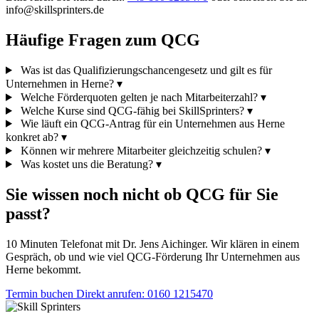
info@skillsprinters.de
Häufige Fragen zum QCG
Was ist das Qualifizierungschancengesetz und gilt es für
Unternehmen in Herne?
▾
Welche Förderquoten gelten je nach Mitarbeiterzahl?
▾
Welche Kurse sind QCG-fähig bei SkillSprinters?
▾
Wie läuft ein QCG-Antrag für ein Unternehmen aus Herne
konkret ab?
▾
Können wir mehrere Mitarbeiter gleichzeitig schulen?
▾
Was kostet uns die Beratung?
▾
Sie wissen noch nicht ob QCG für Sie
passt?
10 Minuten Telefonat mit Dr. Jens Aichinger. Wir klären in einem
Gespräch, ob und wie viel QCG-Förderung Ihr Unternehmen aus
Herne bekommt.
Termin buchen
Direkt anrufen: 0160 1215470