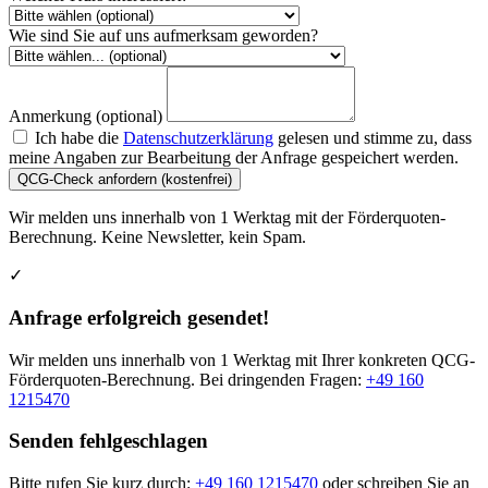
Wie sind Sie auf uns aufmerksam geworden?
Anmerkung (optional)
Ich habe die
Datenschutzerklärung
gelesen und stimme zu, dass
meine Angaben zur Bearbeitung der Anfrage gespeichert werden.
QCG-Check anfordern (kostenfrei)
Wir melden uns innerhalb von 1 Werktag mit der Förderquoten-
Berechnung. Keine Newsletter, kein Spam.
✓
Anfrage erfolgreich gesendet!
Wir melden uns innerhalb von 1 Werktag mit Ihrer konkreten QCG-
Förderquoten-Berechnung. Bei dringenden Fragen:
+49 160
1215470
Senden fehlgeschlagen
Bitte rufen Sie kurz durch:
+49 160 1215470
oder schreiben Sie an