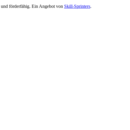
rt und förderfähig. Ein Angebot von
Skill-Sprinters
.