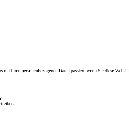
s mit Ihren personenbezogenen Daten passiert, wenn Sie diese Websit
?
treiber: