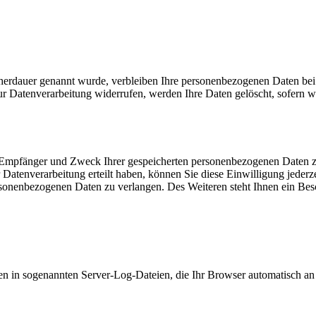
cherdauer genannt wurde, verbleiben Ihre personenbezogenen Daten bei 
r Datenverarbeitung widerrufen, werden Ihre Daten gelöscht, sofern wi
t, Empfänger und Zweck Ihrer gespeicherten personenbezogenen Daten z
Datenverarbeitung erteilt haben, können Sie diese Einwilligung jederz
sonenbezogenen Daten zu verlangen. Des Weiteren steht Ihnen ein Besc
en in sogenannten Server-Log-Dateien, die Ihr Browser automatisch an u