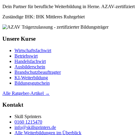
Dein Partner für berufliche Weiterbildung in Herne. AZAV-zertifizie
Zuständige IHK: IHK Mittleres Ruhrgebiet
Unsere Kurse
Wirtschaftsfachwirt
Betriebswirt
Handelsfachwirt
Ausbilderschein
Brandschutzbeauftragter
KI-Weiterbildung
Bildungsgutschein
Alle Ratgeber-Artikel →
Kontakt
Skill Sprinters
0160 1215470
info@skillsprinters.de
Alle Weiterbildungen im Überblick