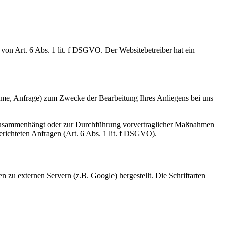
on Art. 6 Abs. 1 lit. f DSGVO. Der Websitebetreiber hat ein
ame, Anfrage) zum Zwecke der Bearbeitung Ihres Anliegens bei uns
gs zusammenhängt oder zur Durchführung vorvertraglicher Maßnahmen
gerichteten Anfragen (Art. 6 Abs. 1 lit. f DSGVO).
 zu externen Servern (z.B. Google) hergestellt. Die Schriftarten