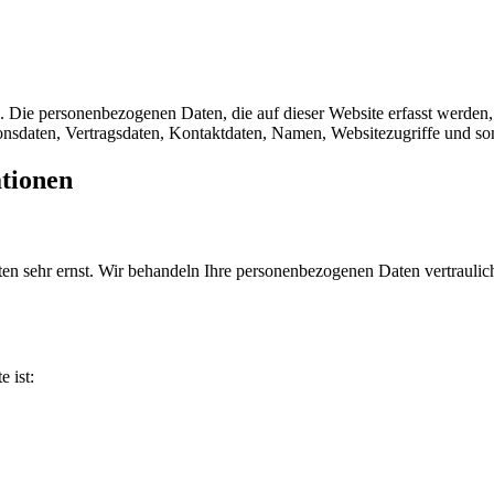
). Die personenbezogenen Daten, die auf dieser Website erfasst werden
sdaten, Vertragsdaten, Kontaktdaten, Namen, Websitezugriffe und sons
ationen
ten sehr ernst. Wir behandeln Ihre personenbezogenen Daten vertrauli
e ist: