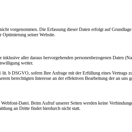
cht vorgenommen. Die Erfassung dieser Daten erfolgt auf Grundlage v
er Optimierung seiner Website.
ge inklusive aller daraus hervorgehenden personenbezogenen Daten (N
nwilligung weiter.
. 1 lit. b DSGVO, sofern Ihre Anfrage mit der Erfüllung eines Vertra
unserem berechtigten Interesse an der effektiven Bearbeitung der an uns 
e Webfont-Datei. Beim Aufruf unserer Seiten werden keine Verbindungen
ung an Dritte findet hierdurch nicht statt.