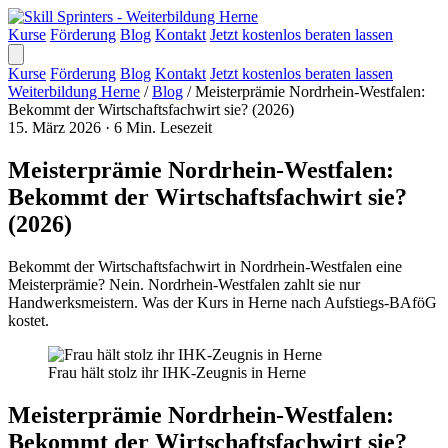
Kurse
Förderung
Blog
Kontakt
Jetzt kostenlos beraten lassen
Kurse
Förderung
Blog
Kontakt
Jetzt kostenlos beraten lassen
Weiterbildung Herne
/
Blog
/
Meisterprämie Nordrhein-Westfalen:
Bekommt der Wirtschaftsfachwirt sie? (2026)
15. März 2026
·
6 Min. Lesezeit
Meisterprämie Nordrhein-Westfalen:
Bekommt der Wirtschaftsfachwirt sie?
(2026)
Bekommt der Wirtschaftsfachwirt in Nordrhein-Westfalen eine
Meisterprämie? Nein. Nordrhein-Westfalen zahlt sie nur
Handwerksmeistern. Was der Kurs in Herne nach Aufstiegs-BAföG
kostet.
Frau hält stolz ihr IHK-Zeugnis in Herne
Meisterprämie Nordrhein-Westfalen:
Bekommt der Wirtschaftsfachwirt sie?