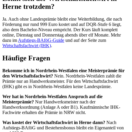
Herne trotzdem?
Ja. Auch ohne Landesprämie bleibt eine Weiterbildung, die nach
Förderung nur rund 999 Euro kostet und auf DQR-Stufe 6 liegt,
also dem Bachelor-Niveau entspricht. Der Kurs läuft komplett
online, Dienstag und Donnerstag abends über elf Monate. Mehr
dazu im
Aufstiegs-BAföG-Guide
und auf der Seite zum
Wirtschaftsfachwirt (IHK)
.
Häufige Fragen
Bekomme ich in Nordrhein-Westfalen eine Meisterprämie für
den Wirtschaftsfachwirt?
Nein. Nordrhein-Westfalen zahlt die
Prämie nur an Handwerksmeister. Für den Wirtschaftsfachwirt
(IHK) gibt es in Nordrhein-Westfalen keine Landesprämie.
Wer hat in Nordrhein-Westfalen Anspruch auf die
Meisterprämie?
Nur Handwerksmeister nach der
Handwerksordnung (Anlage A oder B1). Kaufmännische IHK-
Fachwirte erhalten die Prämie in NRW nicht.
Was kostet der Wirtschaftsfachwirt in Herne dann?
Nach
Aufstiegs-BAföG und Bestehensbonus bleibt ein Eigenanteil von