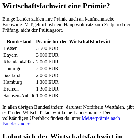
Wirtschaftsfachwirt eine Prämie?
Einige Länder zahlen ihre Prämie auch an kaufmännische
Fachwirte. Maßgeblich ist dein Hauptwohnsitz zum Zeitpunkt der
Prüfung, nicht der Prüfungsort.
Bundesland
Prämie für den Wirtschaftsfachwirt
Hessen
3.500 EUR
Bayern
3.000 EUR
Rheinland-Pfalz
2.000 EUR
Thüringen
2.000 EUR
Saarland
2.000 EUR
Hamburg
1.300 EUR
Bremen
1.300 EUR
Sachsen-Anhalt
1.000 EUR
In allen übrigen Bundesländern, darunter Nordrhein-Westfalen, gibt
es für den Wirtschaftsfachwirt keine Landesprämie. Den
vollständigen Überblick findest du unter
Meisterprämie nach
Bundesländern
.
Lohnt sich der Wirtschaftsfachwirt in