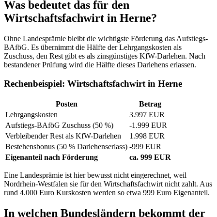
Was bedeutet das für den
Wirtschaftsfachwirt in Herne?
Ohne Landesprämie bleibt die wichtigste Förderung das Aufstiegs-
BAföG. Es übernimmt die Hälfte der Lehrgangskosten als
Zuschuss, den Rest gibt es als zinsgünstiges KfW-Darlehen. Nach
bestandener Prüfung wird die Hälfte dieses Darlehens erlassen.
Rechenbeispiel: Wirtschaftsfachwirt in Herne
Posten
Betrag
Lehrgangskosten
3.997 EUR
Aufstiegs-BAföG Zuschuss (50 %)
-1.999 EUR
Verbleibender Rest als KfW-Darlehen
1.998 EUR
Bestehensbonus (50 % Darlehenserlass)
-999 EUR
Eigenanteil nach Förderung
ca. 999 EUR
Eine Landesprämie ist hier bewusst nicht eingerechnet, weil
Nordrhein-Westfalen sie für den Wirtschaftsfachwirt nicht zahlt. Aus
rund 4.000 Euro Kurskosten werden so etwa 999 Euro Eigenanteil.
In welchen Bundesländern bekommt der