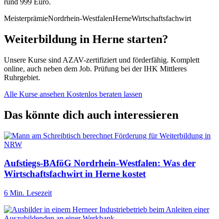
rund 999 Euro.
Meisterprämie
Nordrhein-Westfalen
Herne
Wirtschaftsfachwirt
Weiterbildung in Herne starten?
Unsere Kurse sind AZAV-zertifiziert und förderfähig. Komplett
online, auch neben dem Job. Prüfung bei der IHK Mittleres
Ruhrgebiet.
Alle Kurse ansehen
Kostenlos beraten lassen
Das könnte dich auch interessieren
Aufstiegs-BAföG Nordrhein-Westfalen: Was der
Wirtschaftsfachwirt in Herne kostet
6 Min. Lesezeit