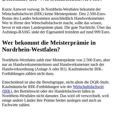
Kurze Antwort vorweg: In Nordrhein-Westfalen bekommt der
Wirtschaftsfachwirt (IHK) keine Meisterprämie. Den 2.500-Euro-
Bonus des Landes bekommen ausschließlich Handwerksmeister.
Wer in Herne den Wirtschaftsfachwirt macht, sollte das wissen,
bevor er mit einer Landesprämie plant. Die gute Nachricht: Über das
Aufstiegs-BAföG sinkt der Eigenanteil trotzdem auf rund 999 Euro.
Wer bekommt die Meisterprämie in
Nordrhein-Westfalen?
Nordrhein-Westfalen zahlt eine Meisterprämie von 2.500 Euro, aber
nur an Handwerksmeisterinnen und Handwerksmeister nach der
Handwerksordnung (Anlage A oder B1). Kaufmännische IHK-
Fortbildungen zählen nicht dazu.
Entscheidend ist also die Berufsgruppe, nicht allein die DQR-Stufe.
Kaufmännische IHK-Fortbildungen wie der
Wirtschaftsfachwirt
(IHK)
, der Betriebswirt oder der Handelsfachwirt fallen in
Nordrhein-Westfalen nicht darunter. Das wird oft verwechselt, weil
einige andere Länder ihre Prämie breiter auslegen und auch an
Fachwirte zahlen.