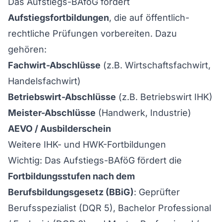
Das Aufstiegs-BAföG fördert
Aufstiegsfortbildungen
, die auf öffentlich-
rechtliche Prüfungen vorbereiten. Dazu
gehören:
Fachwirt-Abschlüsse
(z.B.
Wirtschaftsfachwirt
,
Handelsfachwirt
)
Betriebswirt-Abschlüsse
(z.B.
Betriebswirt IHK
)
Meister-Abschlüsse
(Handwerk, Industrie)
AEVO /
Ausbilderschein
Weitere IHK- und HWK-Fortbildungen
Wichtig: Das Aufstiegs-BAföG fördert die
Fortbildungsstufen nach dem
Berufsbildungsgesetz (BBiG)
: Geprüfter
Berufsspezialist (DQR 5), Bachelor Professional