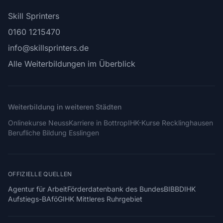
Skill Sprinters
0160 1215470
info@skillsprinters.de
Alle Weiterbildungen im Überblick
Weiterbildung in weiteren Städten
Onlinekurse Neuss
Karriere in Bottrop
IHK-Kurse Recklinghausen
Berufliche Bildung Esslingen
OFFIZIELLE QUELLEN
Agentur für Arbeit
Förderdatenbank des Bundes
BIBB
DIHK
Aufstiegs-BAföG
IHK Mittleres Ruhrgebiet