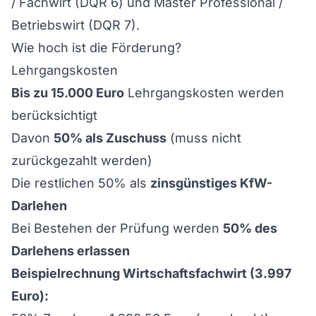
/ Fachwirt (DQR 6) und Master Professional /
Betriebswirt (DQR 7).
Wie hoch ist die Förderung?
Lehrgangskosten
Bis zu 15.000 Euro
Lehrgangskosten werden
berücksichtigt
Davon
50% als Zuschuss
(muss nicht
zurückgezahlt werden)
Die restlichen 50% als
zinsgünstiges KfW-
Darlehen
Bei Bestehen der Prüfung werden
50% des
Darlehens erlassen
Beispielrechnung Wirtschaftsfachwirt (3.997
Euro):