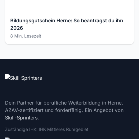
Bildungsgutschein Herne: So beantragst du ihn
2026
8 Min. Lesezeit
Dein Partner für berufliche Weiterbildung in Herne.
AZAV-zertifiziert und förderfähig. Ein Angebot von
Skill-Sprinters
.
Zuständige IHK: IHK Mittleres Ruhrgebiet