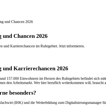
rung und Chancen 2026
g und Chancen 2026
n und Karrierechancen im Ruhrgebiet. Jetzt informieren.
g und Karrierechancen 2026
t rund 157.000 Einwohnern im Herzen des Ruhrgebiets befindet sich mit
n den Arbeitsmarkt. Wer hier beruflich weiterkommen will, braucht akt
rne besonders?
sfachwirt (IHK) und die Weiterbildung zum Digitalisierungsmanager fü