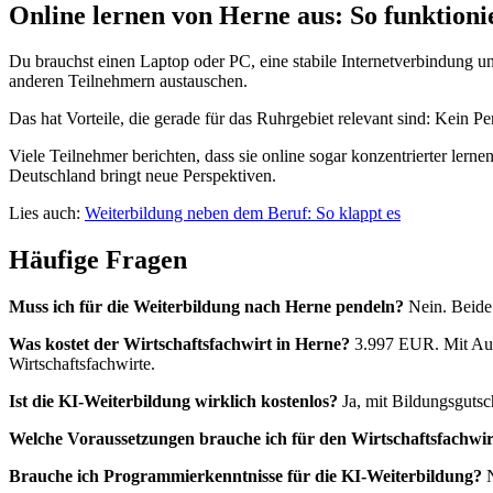
Online lernen von Herne aus: So funktionie
Du brauchst einen Laptop oder PC, eine stabile Internetverbindung und
anderen Teilnehmern austauschen.
Das hat Vorteile, die gerade für das Ruhrgebiet relevant sind: Kein 
Viele Teilnehmer berichten, dass sie online sogar konzentrierter le
Deutschland bringt neue Perspektiven.
Lies auch:
Weiterbildung neben dem Beruf: So klappt es
Häufige Fragen
Muss ich für die Weiterbildung nach Herne pendeln?
Nein. Beide 
Was kostet der Wirtschaftsfachwirt in Herne?
3.997 EUR. Mit Aufs
Wirtschaftsfachwirte.
Ist die KI-Weiterbildung wirklich kostenlos?
Ja, mit Bildungsgutsc
Welche Voraussetzungen brauche ich für den Wirtschaftsfachwir
Brauche ich Programmierkenntnisse für die KI-Weiterbildung?
N