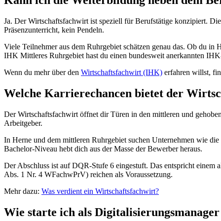
Kann ich die Weiterbildung neben dem B
Ja. Der Wirtschaftsfachwirt ist speziell für Berufstätige konzipiert.
Präsenzunterricht, kein Pendeln.
Viele Teilnehmer aus dem Ruhrgebiet schätzen genau das. Ob du in H
IHK Mittleres Ruhrgebiet hast du einen bundesweit anerkannten IHK
Wenn du mehr über den
Wirtschaftsfachwirt (IHK)
erfahren willst, f
Welche Karrierechancen bietet der Wirtsc
Der Wirtschaftsfachwirt öffnet dir Türen in den mittleren und geho
Arbeitgeber.
In Herne und dem mittleren Ruhrgebiet suchen Unternehmen wie die 
Bachelor-Niveau hebt dich aus der Masse der Bewerber heraus.
Der Abschluss ist auf DQR-Stufe 6 eingestuft. Das entspricht einem 
Abs. 1 Nr. 4 WFachwPrV) reichen als Voraussetzung.
Mehr dazu:
Was verdient ein Wirtschaftsfachwirt?
Wie starte ich als Digitalisierungsmanage