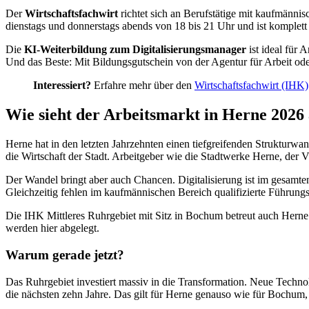
Der
Wirtschaftsfachwirt
richtet sich an Berufstätige mit kaufmänni
dienstags und donnerstags abends von 18 bis 21 Uhr und ist komplett
Die
KI-Weiterbildung zum Digitalisierungsmanager
ist ideal für 
Und das Beste: Mit Bildungsgutschein von der Agentur für Arbeit od
Interessiert?
Erfahre mehr über den
Wirtschaftsfachwirt (IHK)
Wie sieht der Arbeitsmarkt in Herne 2026
Herne hat in den letzten Jahrzehnten einen tiefgreifenden Strukturw
die Wirtschaft der Stadt. Arbeitgeber wie die Stadtwerke Herne, der
Der Wandel bringt aber auch Chancen. Digitalisierung ist im gesam
Gleichzeitig fehlen im kaufmännischen Bereich qualifizierte Führungsk
Die IHK Mittleres Ruhrgebiet mit Sitz in Bochum betreut auch Herne
werden hier abgelegt.
Warum gerade jetzt?
Das Ruhrgebiet investiert massiv in die Transformation. Neue Technolo
die nächsten zehn Jahre. Das gilt für Herne genauso wie für Bochum