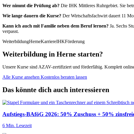
Wer nimmt die Prüfung ab?
Die IHK Mittleres Ruhrgebiet. Sie betr
Wie lange dauern die Kurse?
Der Wirtschaftsfachwirt dauert 11 Mon
Kann ich auch mit Familie neben dem Beruf lernen?
Ja. Sechs Stu
verpasst.
Weiterbildung
Herne
Karriere
IHK
Förderung
Weiterbildung in Herne starten?
Unsere Kurse sind AZAV-zertifiziert und förderfähig. Komplett onlin
Alle Kurse ansehen
Kostenlos beraten lassen
Das könnte dich auch interessieren
Aufstiegs-BAföG 2026: 50% Zuschuss + 50% zinsfrei
6 Min. Lesezeit