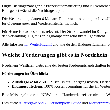
Digitalisierungsmanager für Prozessautomatisierung und KI verdienen
Ruhrgebiet wächst die Nachfrage rapide.
Die Weiterbildung dauert 4 Monate. Du lernst alles online, im Live
für Quereinsteiger und Wiedereinsteiger möglich.
Für Herne ist das besonders relevant: Der Strukturwandel im Ruhrgeb
der Verwaltung. Digitalisierungskompetenz wird überall gebraucht.
Alle Infos zur
KI-Weiterbildung
und wie du den Bildungsgutschein bea
Welche Förderungen gibt es in Nordrhein
Nordrhein-Westfalen bietet eine der besten Förderungslandschaften f
Förderungen im Überblick:
Aufstiegs-BAföG
: 50% Zuschuss auf Lehrgangskosten, Darlehe
Bildungsgutschein
: 100% Kostenübernahme für die KI-Weiterb
Eine Meisterprämie zahlt NRW nur an Handwerksmeister, nicht an Wir
Lies auch:
Aufstiegs-BAföG: Der komplette Guide
und
Meisterprämi