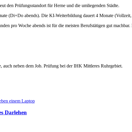
eut den Prüfungsstandort für Herne und die umliegenden Städte.
ate (Di+Do abends). Die KI-Weiterbildung dauert 4 Monate (Vollzeit, 
nden pro Woche abends ist für die meisten Berufstätigen gut machbar. 
e, auch neben dem Job. Prüfung bei der IHK Mittleres Ruhrgebiet.
es Darlehen