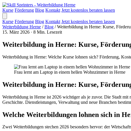
Kurse
Förderung
Blog
Kontakt
Jetzt kostenlos beraten lassen
Kurse
Förderung
Blog
Kontakt
Jetzt kostenlos beraten lassen
Weiterbildung Herne
/
Blog
/
Weiterbildung in Herne: Kurse, Förde
15. März 2026
·
8 Min. Lesezeit
Weiterbildung in Herne: Kurse, Förderun
Weiterbildung in Herne: Welche Kurse lohnen sich? Förderung, Koste
Frau lernt am Laptop in einem hellen Wohnzimmer in Herne
Weiterbildung in Herne: Kurse, Förderun
Weiterbildung in Herne ist 2026 wichtiger als je zuvor. Die Stadt mi
Geschichte. Dienstleistungen, Verwaltung und neue Branchen bestimme
Welche Weiterbildungen lohnen sich in He
Zwei Weiterbildungen stechen 2026 besonders hervor: der Wirtschaft