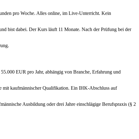
Stunden pro Woche. Alles online, im Live-Unterricht. Kein
d bist dabei. Der Kurs läuft 11 Monate. Nach der Prüfung bei der
rung.
nd 55.000 EUR pro Jahr, abhängig von Branche, Erfahrung und
e mit kaufmännischer Qualifikation. Ein IHK-Abschluss auf
fmännische Ausbildung oder drei Jahre einschlägige Berufspraxis (§ 2