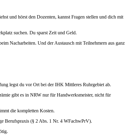
siehst und hörst den Dozenten, kannst Fragen stellen und dich mit
rkplatz suchen. Du sparst Zeit und Geld.
n beim Nacharbeiten. Und der Austausch mit Teilnehmern aus ganz
ung legst du vor Ort bei der IHK Mittleres Ruhrgebiet ab.
ämie gibt es in NRW nur für Handwerksmeister, nicht für
nimmt die kompletten Kosten.
ge Berufspraxis (§ 2 Abs. 1 Nr. 4 WFachwPrV).
ötig.