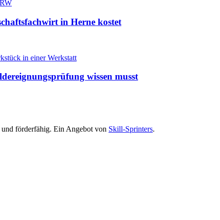
haftsfachwirt in Herne kostet
ildereignungsprüfung wissen musst
rt und förderfähig. Ein Angebot von
Skill-Sprinters
.