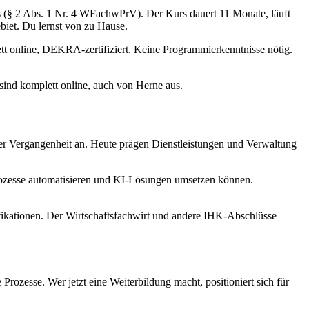
is (§ 2 Abs. 1 Nr. 4 WFachwPrV). Der Kurs dauert 11 Monate, läuft
biet. Du lernst von zu Hause.
ett online, DEKRA-zertifiziert. Keine Programmierkenntnisse nötig.
sind komplett online, auch von Herne aus.
der Vergangenheit an. Heute prägen Dienstleistungen und Verwaltung
rozesse automatisieren und KI-Lösungen umsetzen können.
fikationen. Der Wirtschaftsfachwirt und andere IHK-Abschlüsse
Prozesse. Wer jetzt eine Weiterbildung macht, positioniert sich für