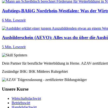
Aufstiegs-BAföG Nordrhein-Westfalen: Was der Wirtsc
6 Min. Lesezeit
Ausbilderschein (AEVO): Alles was du über die Ausb
5 Min. Lesezeit
Dein Partner für berufliche Weiterbildung in Herne. AZAV-zertifizie
Zuständige IHK: IHK Mittleres Ruhrgebiet
Unsere Kurse
Wirtschaftsfachwirt
Betriebswirt
Handelsfachwirt