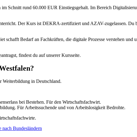
 im Schnitt rund 60.000 EUR Einstiegsgehalt. Im Bereich Digitalisieru
-Unterricht. Der Kurs ist DEKRA-zertifiziert und AZAV-zugelassen. Du
iet schafft Bedarf an Fachkräften, die digitale Prozesse verstehen un
ntragst, findest du auf unserer Kursseite.
-Westfalen?
ür Weiterbildung in Deutschland.
nserlass bei Bestehen. Für den Wirtschaftsfachwirt.
ildung. Für Arbeitssuchende und von Arbeitslosigkeit Bedrohte.
tschaftsfachwirte.
e nach Bundesländern