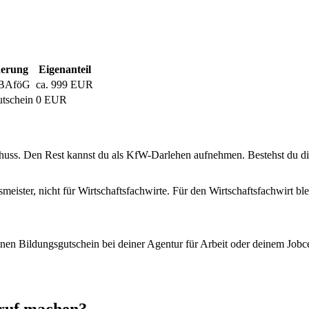
derung
Eigenanteil
-BAföG
ca. 999 EUR
tschein
0 EUR
ss. Den Rest kannst du als KfW-Darlehen aufnehmen. Bestehst du di
eister, nicht für Wirtschaftsfachwirte. Für den Wirtschaftsfachwirt b
einen Bildungsgutschein bei deiner Agentur für Arbeit oder deinem Job