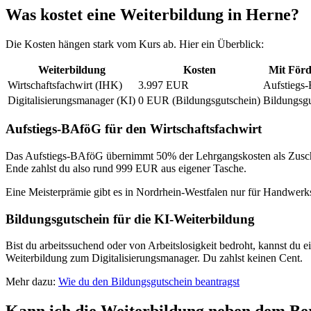
Was kostet eine Weiterbildung in Herne?
Die Kosten hängen stark vom Kurs ab. Hier ein Überblick:
Weiterbildung
Kosten
Mit För
Wirtschaftsfachwirt (IHK)
3.997 EUR
Aufstiegs
Digitalisierungsmanager (KI)
0 EUR (Bildungsgutschein)
Bildungsgu
Aufstiegs-BAföG für den Wirtschaftsfachwirt
Das Aufstiegs-BAföG übernimmt 50% der Lehrgangskosten als Zuschu
Ende zahlst du also rund 999 EUR aus eigener Tasche.
Eine Meisterprämie gibt es in Nordrhein-Westfalen nur für Handwerksm
Bildungsgutschein für die KI-Weiterbildung
Bist du arbeitssuchend oder von Arbeitslosigkeit bedroht, kannst du 
Weiterbildung zum Digitalisierungsmanager. Du zahlst keinen Cent.
Mehr dazu:
Wie du den Bildungsgutschein beantragst