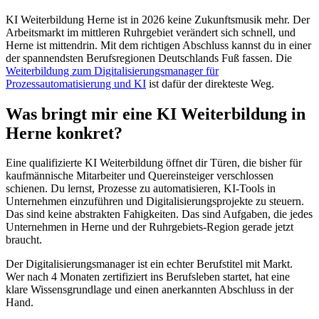
KI Weiterbildung Herne ist in 2026 keine Zukunftsmusik mehr. Der
Arbeitsmarkt im mittleren Ruhrgebiet verändert sich schnell, und
Herne ist mittendrin. Mit dem richtigen Abschluss kannst du in einer
der spannendsten Berufsregionen Deutschlands Fuß fassen. Die
Weiterbildung zum Digitalisierungsmanager für
Prozessautomatisierung und KI
ist dafür der direkteste Weg.
Was bringt mir eine KI Weiterbildung in
Herne konkret?
Eine qualifizierte KI Weiterbildung öffnet dir Türen, die bisher für
kaufmännische Mitarbeiter und Quereinsteiger verschlossen
schienen. Du lernst, Prozesse zu automatisieren, KI-Tools in
Unternehmen einzuführen und Digitalisierungsprojekte zu steuern.
Das sind keine abstrakten Fahigkeiten. Das sind Aufgaben, die jedes
Unternehmen in Herne und der Ruhrgebiets-Region gerade jetzt
braucht.
Der Digitalisierungsmanager ist ein echter Berufstitel mit Markt.
Wer nach 4 Monaten zertifiziert ins Berufsleben startet, hat eine
klare Wissensgrundlage und einen anerkannten Abschluss in der
Hand.