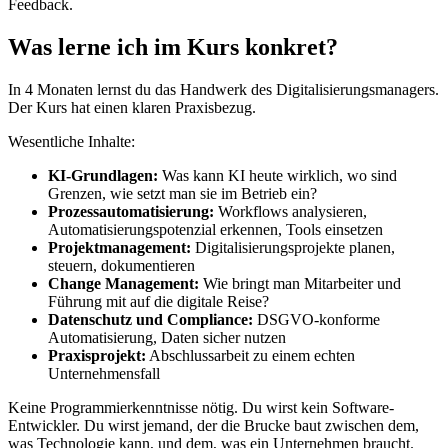
Feedback.
Was lerne ich im Kurs konkret?
In 4 Monaten lernst du das Handwerk des Digitalisierungsmanagers.
Der Kurs hat einen klaren Praxisbezug.
Wesentliche Inhalte:
KI-Grundlagen:
Was kann KI heute wirklich, wo sind
Grenzen, wie setzt man sie im Betrieb ein?
Prozessautomatisierung:
Workflows analysieren,
Automatisierungspotenzial erkennen, Tools einsetzen
Projektmanagement:
Digitalisierungsprojekte planen,
steuern, dokumentieren
Change Management:
Wie bringt man Mitarbeiter und
Führung mit auf die digitale Reise?
Datenschutz und Compliance:
DSGVO-konforme
Automatisierung, Daten sicher nutzen
Praxisprojekt:
Abschlussarbeit zu einem echten
Unternehmensfall
Keine Programmierkenntnisse nötig. Du wirst kein Software-
Entwickler. Du wirst jemand, der die Brucke baut zwischen dem,
was Technologie kann, und dem, was ein Unternehmen braucht.