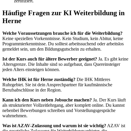
zertifiziert.
Häufige Fragen zur KI Weiterbildung in
Herne
Welche Voraussetzungen brauche ich für die Weiterbildung?
Keine speziellen Vorkenntnisse. Kein Studium, kein Abitur, keine
Programmierkenntnisse. Du solltest arbeitssuchend oder arbeitslos
gemeldet sein, um den Bildungsgutschein zu erhalten.
Ist der Kurs auch für ältere Bewerber geeignet?
Ja. Es gibt keine
Altersgrenze. Die Inhalte sind so aufgebaut, dass Quereinsteiger
jeden Alters einsteigen können.
Welche IHK ist für Herne zuständig?
Die IHK Mittleres
Ruhrgebiet. Sie ist dein Ansprechpartner für kaufmännische
Berufsabschlüsse in der Region.
Kann ich den Kurs neben Jobsuche machen?
Ja. Der Kurs läuft
als strukturierter Vollzeitlehrgang, aber komplett online. Du kannst
nebenbei Bewerbungen schreiben und Vorstellungsgespräche
wahrnehmen.
Was ist AZAV-Zulassung und warum ist sie wichtig?
AZAV ist
die gesetzliche Zulassung für Weiterbildungsanbieter, die