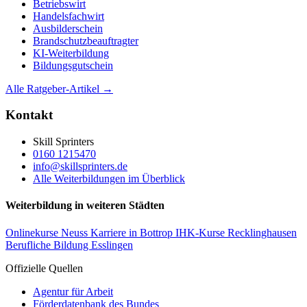
Betriebswirt
Handelsfachwirt
Ausbilderschein
Brandschutzbeauftragter
KI-Weiterbildung
Bildungsgutschein
Alle Ratgeber-Artikel →
Kontakt
Skill Sprinters
0160 1215470
info@skillsprinters.de
Alle Weiterbildungen im Überblick
Weiterbildung in weiteren Städten
Onlinekurse Neuss
Karriere in Bottrop
IHK-Kurse Recklinghausen
Berufliche Bildung Esslingen
Offizielle Quellen
Agentur für Arbeit
Förderdatenbank des Bundes