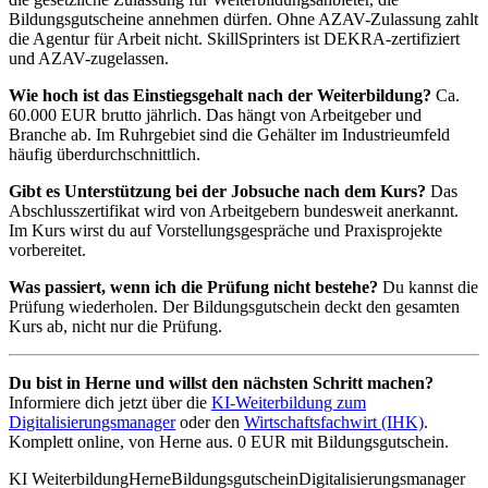
Bildungsgutscheine annehmen dürfen. Ohne AZAV-Zulassung zahlt
die Agentur für Arbeit nicht. SkillSprinters ist DEKRA-zertifiziert
und AZAV-zugelassen.
Wie hoch ist das Einstiegsgehalt nach der Weiterbildung?
Ca.
60.000 EUR brutto jährlich. Das hängt von Arbeitgeber und
Branche ab. Im Ruhrgebiet sind die Gehälter im Industrieumfeld
häufig überdurchschnittlich.
Gibt es Unterstützung bei der Jobsuche nach dem Kurs?
Das
Abschlusszertifikat wird von Arbeitgebern bundesweit anerkannt.
Im Kurs wirst du auf Vorstellungsgespräche und Praxisprojekte
vorbereitet.
Was passiert, wenn ich die Prüfung nicht bestehe?
Du kannst die
Prüfung wiederholen. Der Bildungsgutschein deckt den gesamten
Kurs ab, nicht nur die Prüfung.
Du bist in Herne und willst den nächsten Schritt machen?
Informiere dich jetzt über die
KI-Weiterbildung zum
Digitalisierungsmanager
oder den
Wirtschaftsfachwirt (IHK)
.
Komplett online, von Herne aus. 0 EUR mit Bildungsgutschein.
KI Weiterbildung
Herne
Bildungsgutschein
Digitalisierungsmanager