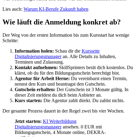
Lies auch:
Warum KI-Berufe Zukunft haben
Wie läuft die Anmeldung konkret ab?
Der Weg von der ersten Information bis zum Kursstart hat wenige
Schritte:
Information holen:
Schau dir die
Kursseite
Digitalisierungsmanager
an. Alle Details zu Inhalten,
Terminen und Zulassung.
Kontakt aufnehmen:
SkillSprinters berät dich kostenlos. Du
klärst, ob du für den Bildungsgutschein berechtigt bist.
Agentur für Arbeit Herne:
Du vereinbarst einen Termin,
nennst den Kurs und beantragst den Gutschein.
Gutschein erhalten:
Der Gutschein ist 3 Monate gültig. In
dieser Zeit meldest du dich beim Anbieter an.
Kurs starten:
Die Agentur zahlt direkt. Du zahlst nichts.
Der gesamte Prozess dauert in der Regel zwei bis vier Wochen.
Jetzt starten:
KI Weiterbildung
Digitalisierungsmanager
ansehen. 0 EUR mit
Bildungsgutschein, 4 Monate online, DEKRA-