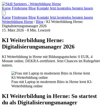
Kurse
Förderung
Blog
Kontakt
Jetzt kostenlos beraten lassen
Kurse
Förderung
Blog
Kontakt
Jetzt kostenlos beraten lassen
Weiterbildung Herne
/
Blog
/
KI Weiterbildung Herne:
Digitalisierungsmanager 2026
15. März 2026
·
8 Min. Lesezeit
KI Weiterbildung Herne:
Digitalisierungsmanager 2026
KI Weiterbildung in Herne mit Bildungsgutschein: 0 EUR, 4
Monate online, DEKRA-zertifiziert. Jetzt Chancen im Ruhrgebiet
nutzen.
Frau mit Laptop in modernem Büro in Herne lernt KI-
Weiterbildung online
KI Weiterbildung in Herne: So startest
du als Digitalisierungsmanager