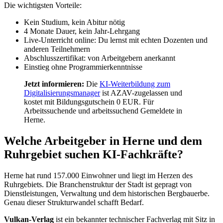
Die wichtigsten Vorteile:
Kein Studium, kein Abitur nötig
4 Monate Dauer, kein Jahr-Lehrgang
Live-Unterricht online: Du lernst mit echten Dozenten und
anderen Teilnehmern
Abschlusszertifikat: von Arbeitgebern anerkannt
Einstieg ohne Programmierkenntnisse
Jetzt informieren:
Die
KI-Weiterbildung zum
Digitalisierungsmanager
ist AZAV-zugelassen und
kostet mit Bildungsgutschein 0 EUR. Für
Arbeitssuchende und arbeitssuchend Gemeldete in
Herne.
Welche Arbeitgeber in Herne und dem
Ruhrgebiet suchen KI-Fachkräfte?
Herne hat rund 157.000 Einwohner und liegt im Herzen des
Ruhrgebiets. Die Branchenstruktur der Stadt ist gepragt von
Dienstleistungen, Verwaltung und dem historischen Bergbauerbe.
Genau dieser Strukturwandel schafft Bedarf.
Vulkan-Verlag
ist ein bekannter technischer Fachverlag mit Sitz in