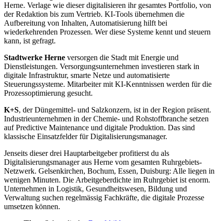
Herne. Verlage wie dieser digitalisieren ihr gesamtes Portfolio, von
der Redaktion bis zum Vertrieb. KI-Tools übernehmen die
Aufbereitung von Inhalten, Automatisierung hilft bei
wiederkehrenden Prozessen. Wer diese Systeme kennt und steuern
kann, ist gefragt.
Stadtwerke Herne
versorgen die Stadt mit Energie und
Dienstleistungen. Versorgungsunternehmen investieren stark in
digitale Infrastruktur, smarte Netze und automatisierte
Steuerungssysteme. Mitarbeiter mit KI-Kenntnissen werden für die
Prozessoptimierung gesucht.
K+S
, der Düngemittel- und Salzkonzern, ist in der Region präsent.
Industrieunternehmen in der Chemie- und Rohstoffbranche setzen
auf Predictive Maintenance und digitale Produktion. Das sind
klassische Einsatzfelder für Digitalisierungsmanager.
Jenseits dieser drei Hauptarbeitgeber profitierst du als
Digitalisierungsmanager aus Herne vom gesamten Ruhrgebiets-
Netzwerk. Gelsenkirchen, Bochum, Essen, Duisburg: Alle liegen in
wenigen Minuten. Die Arbeitgeberdichte im Ruhrgebiet ist enorm.
Unternehmen in Logistik, Gesundheitswesen, Bildung und
Verwaltung suchen regelmässig Fachkräfte, die digitale Prozesse
umsetzen können.