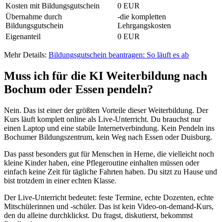
Kosten mit Bildungsgutschein
0 EUR
Übernahme durch
-die kompletten
Bildungsgutschein
Lehrgangskosten
Eigenanteil
0 EUR
Mehr Details:
Bildungsgutschein beantragen: So läuft es ab
Muss ich für die KI Weiterbildung nach
Bochum oder Essen pendeln?
Nein. Das ist einer der größten Vorteile dieser Weiterbildung. Der
Kurs läuft komplett online als Live-Unterricht. Du brauchst nur
einen Laptop und eine stabile Internetverbindung. Kein Pendeln ins
Bochumer Bildungszentrum, kein Weg nach Essen oder Duisburg.
Das passt besonders gut für Menschen in Herne, die vielleicht noch
kleine Kinder haben, eine Pflegeroutine einhalten müssen oder
einfach keine Zeit für tägliche Fahrten haben. Du sitzt zu Hause und
bist trotzdem in einer echten Klasse.
Der Live-Unterricht bedeutet: feste Termine, echte Dozenten, echte
Mitschülerinnen und -schüler. Das ist kein Video-on-demand-Kurs,
den du alleine durchklickst. Du fragst, diskutierst, bekommst