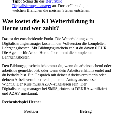
Tipp:
Schau dir das
Berufsbild
Digitalisierungsmanager
an. Dort erfährst du, in
welchen Branchen die meisten Stellen entstehen.
Was kostet die KI Weiterbildung in
Herne und wer zahlt?
Das ist der entscheidende Punkt. Die Weiterbildung zum
Digitalisierungsmanager kostet in der Vollversion die kompletten
Lehrgangskosten. Mit Bildungsgutschein zahlst du davon 0 EUR.
Die Agentur für Arbeit Herne übernimmt die kompletten
Lehrgangskosten.
Den Bildungsgutschein bekommst du, wenn du arbeitssuchend oder
arbeitslos gemeldet bist, oder wenn dein Arbeitsverhältnis endet und
du bedroht bist. Ein Gespräch mit deiner Arbeitsvermittlerin oder
deinem Arbeitsvermittler reicht, um den Antrag anzustossen.
Wichtig: Der Kurs muss AZAV-zugelassen sein. Der
Digitalisierungsmanager bei SkillSprinters ist DEKRA-zertifiziert
und AZAV-anerkannt.
Rechenbeispiel Herne:
Position
Betrag