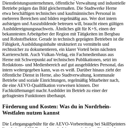
Dienstleistungsunternehmen, öffentliche Verwaltung und industrielle
Betriebe prägen das Bild gleichermaßen. Die Stadtwerke Herne
etwa beschäftigen technisches und kaufmännisches Personal in
mehreren Bereichen und bilden regelmäßig aus. Wer dort intern
aufsteigen und Auszubildende betreuen will, braucht einen gültigen
Ausbildereignungsnachweis. Ähnliches gilt für K+S, einen der
bekanntesten Arbeitgeber der Region mit Tätigkeiten im Bergbau
und Rohstoffsektor. Gerade in technisch geprägten Betrieben ist die
Fähigkeit, Ausbildungsinhalte strukturiert zu vermitteln und
rechtssicher zu dokumentieren, ein klarer Vorteil beim nächsten
Karriereschritt. Auch Vulkan-Verlag, ein Fachmedienhaus aus
Herne mit Schwerpunkt auf technischen Publikationen, setzt im
Redaktions- und Medienbereich auf gut ausgebildetes Personal, das
intern weitergegeben kann, was es weiß. Darüber hinaus zieht der
öffentliche Dienst in Herne, also Stadtverwaltung, kommunale
Betriebe und soziale Einrichtungen, regelmäßig Mitarbeiter nach,
die eine AEVO-Qualifikation vorweisen können. Der
Fachkräftemangel macht Ausbilder im Betrieb zu einer der
gefragtesten Funktionen überhaupt.
Förderung und Kosten: Was du in Nordrhein-
Westfalen nutzen kannst
Die Lehrgangsgebühr für die AEVO-Vorbereitung bei SkillSprinters