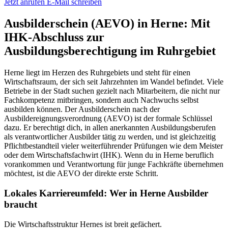
Jetzt anrufen
E-Mail schreiben
Ausbilderschein (AEVO) in Herne: Mit
IHK-Abschluss zur
Ausbildungsberechtigung im Ruhrgebiet
Herne liegt im Herzen des Ruhrgebiets und steht für einen
Wirtschaftsraum, der sich seit Jahrzehnten im Wandel befindet. Viele
Betriebe in der Stadt suchen gezielt nach Mitarbeitern, die nicht nur
Fachkompetenz mitbringen, sondern auch Nachwuchs selbst
ausbilden können. Der Ausbilderschein nach der
Ausbildereignungsverordnung (AEVO) ist der formale Schlüssel
dazu. Er berechtigt dich, in allen anerkannten Ausbildungsberufen
als verantwortlicher Ausbilder tätig zu werden, und ist gleichzeitig
Pflichtbestandteil vieler weiterführender Prüfungen wie dem Meister
oder dem Wirtschaftsfachwirt (IHK). Wenn du in Herne beruflich
vorankommen und Verantwortung für junge Fachkräfte übernehmen
möchtest, ist die AEVO der direkte erste Schritt.
Lokales Karriereumfeld: Wer in Herne Ausbilder
braucht
Die Wirtschaftsstruktur Hernes ist breit gefächert.