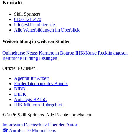
Kontakt
Skill Sprinters
0160 1215470
info@skillsprinters.de
Alle Weiterbildungen im Überblick
Weiterbildung in weiteren Städten
Onlinekurse Neuss
Karriere in Bottrop
IHK-Kurse Recklinghausen
Berufliche Bildung Esslingen
Offizielle Quellen
Agentur für Arbeit
Förderdatenbank des Bundes
BIBB
DIHK
Aufstiegs-BAföG
IHK Mittleres Ruhrgebiet
© 2026 Skill Sprinters. Alle Rechte vorbehalten.
Impressum
Datenschutz
Über den Autor
☎
Anrufen
10 Min mit Jens