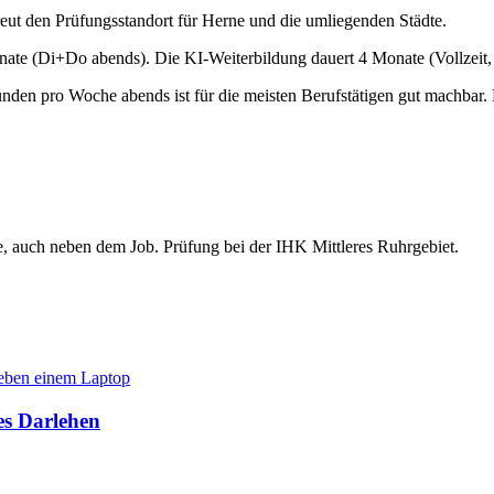
eut den Prüfungsstandort für Herne und die umliegenden Städte.
ate (Di+Do abends). Die KI-Weiterbildung dauert 4 Monate (Vollzeit, 
nden pro Woche abends ist für die meisten Berufstätigen gut machbar. 
e, auch neben dem Job. Prüfung bei der IHK Mittleres Ruhrgebiet.
es Darlehen