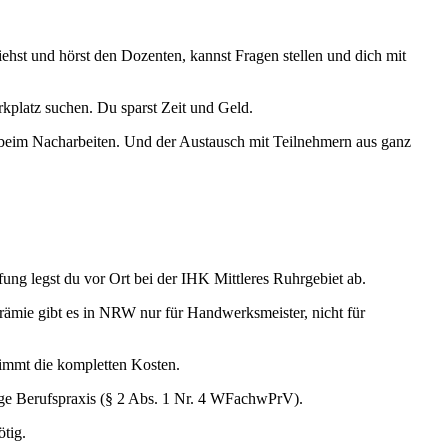
siehst und hörst den Dozenten, kannst Fragen stellen und dich mit
rkplatz suchen. Du sparst Zeit und Geld.
n beim Nacharbeiten. Und der Austausch mit Teilnehmern aus ganz
ung legst du vor Ort bei der IHK Mittleres Ruhrgebiet ab.
ämie gibt es in NRW nur für Handwerksmeister, nicht für
nimmt die kompletten Kosten.
ge Berufspraxis (§ 2 Abs. 1 Nr. 4 WFachwPrV).
ötig.