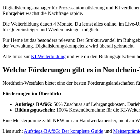
Digitalisierungsmanager für Prozessautomatisierung und KI verdienen
Ruhrgebiet wächst die Nachfrage rapide.
Die Weiterbildung dauert 4 Monate. Du lernst alles online, im Live
für Quereinsteiger und Wiedereinsteiger möglich.
Für Herne ist das besonders relevant: Der Strukturwandel im Ruhrgeb
der Verwaltung. Digitalisierungskompetenz wird überall gebraucht.
Alle Infos zur
KI-Weiterbildung
und wie du den Bildungsgutschein bea
Welche Förderungen gibt es in Nordrhein
Nordrhein-Westfalen bietet eine der besten Förderungslandschaften f
Förderungen im Überblick:
Aufstiegs-BAföG
: 50% Zuschuss auf Lehrgangskosten, Darlehe
Bildungsgutschein
: 100% Kostenübernahme für die KI-Weiterb
Eine Meisterprämie zahlt NRW nur an Handwerksmeister, nicht an Wir
Lies auch:
Aufstiegs-BAföG: Der komplette Guide
und
Meisterprämi