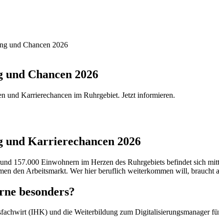
rung und Chancen 2026
g und Chancen 2026
n und Karrierechancen im Ruhrgebiet. Jetzt informieren.
g und Karrierechancen 2026
t rund 157.000 Einwohnern im Herzen des Ruhrgebiets befindet sich mit
n den Arbeitsmarkt. Wer hier beruflich weiterkommen will, braucht akt
rne besonders?
sfachwirt (IHK) und die Weiterbildung zum Digitalisierungsmanager fü