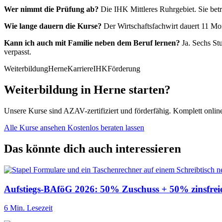
Wer nimmt die Prüfung ab?
Die IHK Mittleres Ruhrgebiet. Sie betr
Wie lange dauern die Kurse?
Der Wirtschaftsfachwirt dauert 11 Mon
Kann ich auch mit Familie neben dem Beruf lernen?
Ja. Sechs Stu
verpasst.
Weiterbildung
Herne
Karriere
IHK
Förderung
Weiterbildung in Herne starten?
Unsere Kurse sind AZAV-zertifiziert und förderfähig. Komplett onlin
Alle Kurse ansehen
Kostenlos beraten lassen
Das könnte dich auch interessieren
Aufstiegs-BAföG 2026: 50% Zuschuss + 50% zinsfrei
6 Min. Lesezeit