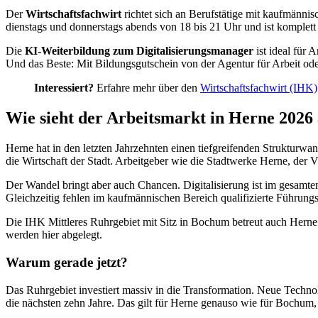
Der
Wirtschaftsfachwirt
richtet sich an Berufstätige mit kaufmänni
dienstags und donnerstags abends von 18 bis 21 Uhr und ist komplett
Die
KI-Weiterbildung zum Digitalisierungsmanager
ist ideal für 
Und das Beste: Mit Bildungsgutschein von der Agentur für Arbeit od
Interessiert?
Erfahre mehr über den
Wirtschaftsfachwirt (IHK)
Wie sieht der Arbeitsmarkt in Herne 2026
Herne hat in den letzten Jahrzehnten einen tiefgreifenden Strukturw
die Wirtschaft der Stadt. Arbeitgeber wie die Stadtwerke Herne, der
Der Wandel bringt aber auch Chancen. Digitalisierung ist im gesam
Gleichzeitig fehlen im kaufmännischen Bereich qualifizierte Führungsk
Die IHK Mittleres Ruhrgebiet mit Sitz in Bochum betreut auch Herne
werden hier abgelegt.
Warum gerade jetzt?
Das Ruhrgebiet investiert massiv in die Transformation. Neue Technolo
die nächsten zehn Jahre. Das gilt für Herne genauso wie für Bochum