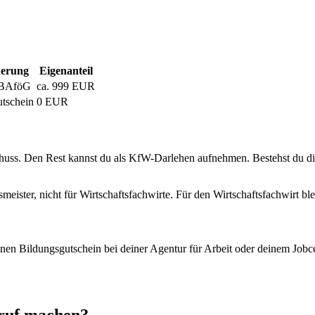
derung
Eigenanteil
-BAföG
ca. 999 EUR
tschein
0 EUR
ss. Den Rest kannst du als KfW-Darlehen aufnehmen. Bestehst du di
eister, nicht für Wirtschaftsfachwirte. Für den Wirtschaftsfachwirt b
einen Bildungsgutschein bei deiner Agentur für Arbeit oder deinem Job