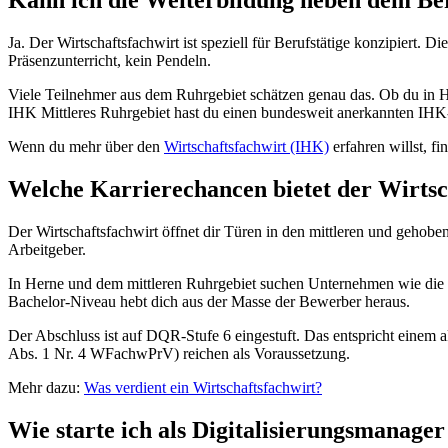
Kann ich die Weiterbildung neben dem B
Ja. Der Wirtschaftsfachwirt ist speziell für Berufstätige konzipiert.
Präsenzunterricht, kein Pendeln.
Viele Teilnehmer aus dem Ruhrgebiet schätzen genau das. Ob du in H
IHK Mittleres Ruhrgebiet hast du einen bundesweit anerkannten IHK
Wenn du mehr über den
Wirtschaftsfachwirt (IHK)
erfahren willst, f
Welche Karrierechancen bietet der Wirtsc
Der Wirtschaftsfachwirt öffnet dir Türen in den mittleren und geho
Arbeitgeber.
In Herne und dem mittleren Ruhrgebiet suchen Unternehmen wie die 
Bachelor-Niveau hebt dich aus der Masse der Bewerber heraus.
Der Abschluss ist auf DQR-Stufe 6 eingestuft. Das entspricht einem 
Abs. 1 Nr. 4 WFachwPrV) reichen als Voraussetzung.
Mehr dazu:
Was verdient ein Wirtschaftsfachwirt?
Wie starte ich als Digitalisierungsmanage