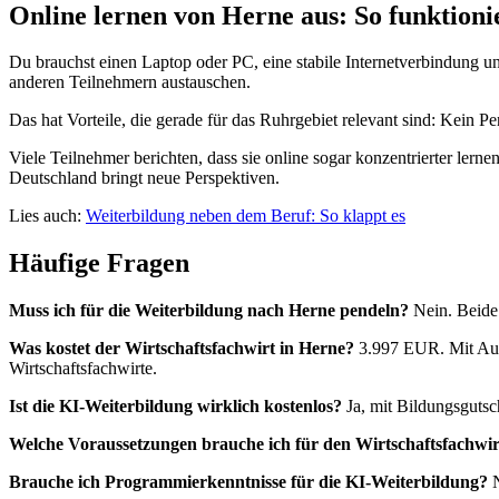
Online lernen von Herne aus: So funktionie
Du brauchst einen Laptop oder PC, eine stabile Internetverbindung und
anderen Teilnehmern austauschen.
Das hat Vorteile, die gerade für das Ruhrgebiet relevant sind: Kein 
Viele Teilnehmer berichten, dass sie online sogar konzentrierter le
Deutschland bringt neue Perspektiven.
Lies auch:
Weiterbildung neben dem Beruf: So klappt es
Häufige Fragen
Muss ich für die Weiterbildung nach Herne pendeln?
Nein. Beide 
Was kostet der Wirtschaftsfachwirt in Herne?
3.997 EUR. Mit Aufs
Wirtschaftsfachwirte.
Ist die KI-Weiterbildung wirklich kostenlos?
Ja, mit Bildungsgutsc
Welche Voraussetzungen brauche ich für den Wirtschaftsfachwir
Brauche ich Programmierkenntnisse für die KI-Weiterbildung?
N