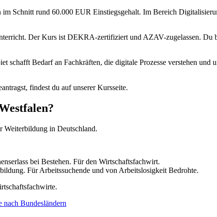
 im Schnitt rund 60.000 EUR Einstiegsgehalt. Im Bereich Digitalisieru
-Unterricht. Der Kurs ist DEKRA-zertifiziert und AZAV-zugelassen. Du
iet schafft Bedarf an Fachkräften, die digitale Prozesse verstehen un
ntragst, findest du auf unserer Kursseite.
-Westfalen?
ür Weiterbildung in Deutschland.
nserlass bei Bestehen. Für den Wirtschaftsfachwirt.
ildung. Für Arbeitssuchende und von Arbeitslosigkeit Bedrohte.
tschaftsfachwirte.
e nach Bundesländern