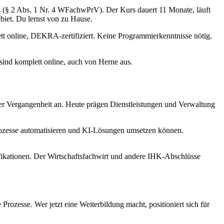
is (§ 2 Abs. 1 Nr. 4 WFachwPrV). Der Kurs dauert 11 Monate, läuft
biet. Du lernst von zu Hause.
ett online, DEKRA-zertifiziert. Keine Programmierkenntnisse nötig.
sind komplett online, auch von Herne aus.
der Vergangenheit an. Heute prägen Dienstleistungen und Verwaltung
rozesse automatisieren und KI-Lösungen umsetzen können.
fikationen. Der Wirtschaftsfachwirt und andere IHK-Abschlüsse
Prozesse. Wer jetzt eine Weiterbildung macht, positioniert sich für