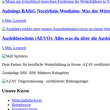
Aufstiegs-BAföG Nordrhein-Westfalen: Was der Wirtsc
6 Min. Lesezeit
Ausbilderschein (AEVO): Alles was du über die Ausb
5 Min. Lesezeit
Dein Partner für berufliche Weiterbildung in Herne. AZAV-zertifizie
Zuständige IHK: IHK Mittleres Ruhrgebiet
Unsere Kurse
Wirtschaftsfachwirt
Betriebswirt
Handelsfachwirt