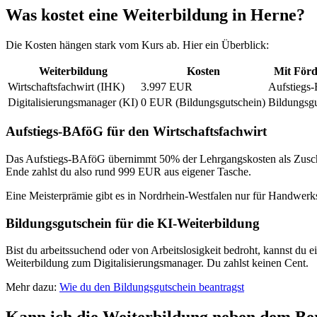
Was kostet eine Weiterbildung in Herne?
Die Kosten hängen stark vom Kurs ab. Hier ein Überblick:
Weiterbildung
Kosten
Mit För
Wirtschaftsfachwirt (IHK)
3.997 EUR
Aufstiegs
Digitalisierungsmanager (KI)
0 EUR (Bildungsgutschein)
Bildungsgu
Aufstiegs-BAföG für den Wirtschaftsfachwirt
Das Aufstiegs-BAföG übernimmt 50% der Lehrgangskosten als Zuschu
Ende zahlst du also rund 999 EUR aus eigener Tasche.
Eine Meisterprämie gibt es in Nordrhein-Westfalen nur für Handwerksm
Bildungsgutschein für die KI-Weiterbildung
Bist du arbeitssuchend oder von Arbeitslosigkeit bedroht, kannst du 
Weiterbildung zum Digitalisierungsmanager. Du zahlst keinen Cent.
Mehr dazu:
Wie du den Bildungsgutschein beantragst