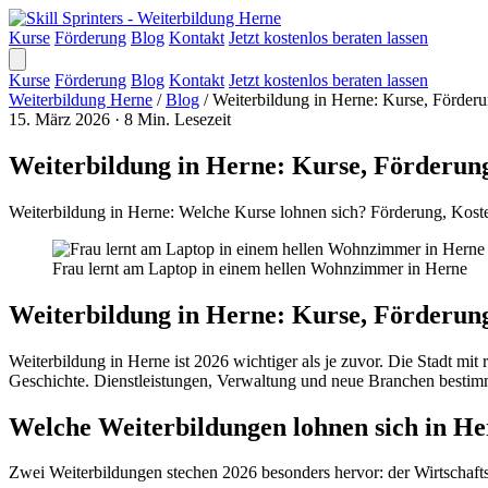
Kurse
Förderung
Blog
Kontakt
Jetzt kostenlos beraten lassen
Kurse
Förderung
Blog
Kontakt
Jetzt kostenlos beraten lassen
Weiterbildung Herne
/
Blog
/
Weiterbildung in Herne: Kurse, Förde
15. März 2026
·
8 Min. Lesezeit
Weiterbildung in Herne: Kurse, Förderun
Weiterbildung in Herne: Welche Kurse lohnen sich? Förderung, Koste
Frau lernt am Laptop in einem hellen Wohnzimmer in Herne
Weiterbildung in Herne: Kurse, Förderun
Weiterbildung in Herne ist 2026 wichtiger als je zuvor. Die Stadt mi
Geschichte. Dienstleistungen, Verwaltung und neue Branchen bestimme
Welche Weiterbildungen lohnen sich in He
Zwei Weiterbildungen stechen 2026 besonders hervor: der Wirtschaft