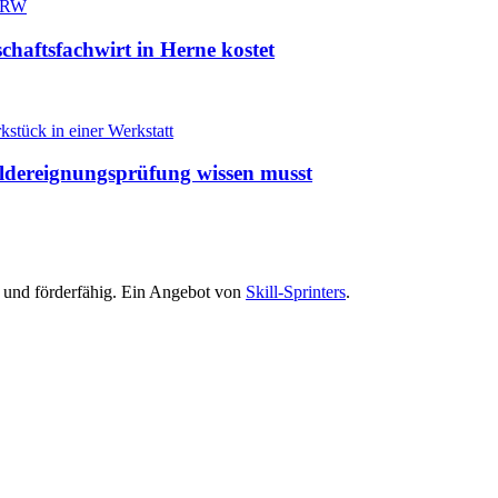
haftsfachwirt in Herne kostet
ildereignungsprüfung wissen musst
rt und förderfähig. Ein Angebot von
Skill-Sprinters
.