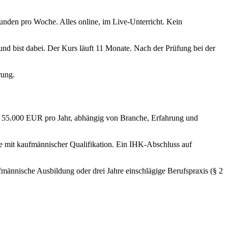
Stunden pro Woche. Alles online, im Live-Unterricht. Kein
d bist dabei. Der Kurs läuft 11 Monate. Nach der Prüfung bei der
rung.
nd 55.000 EUR pro Jahr, abhängig von Branche, Erfahrung und
e mit kaufmännischer Qualifikation. Ein IHK-Abschluss auf
fmännische Ausbildung oder drei Jahre einschlägige Berufspraxis (§ 2