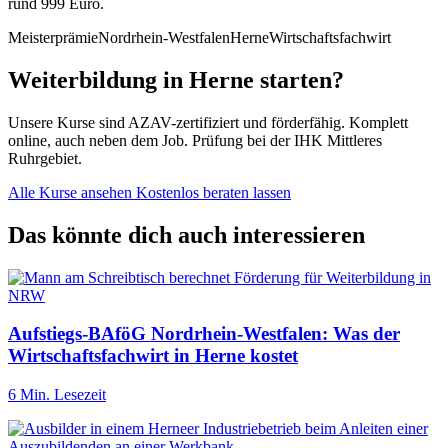
rund 999 Euro.
Meisterprämie
Nordrhein-Westfalen
Herne
Wirtschaftsfachwirt
Weiterbildung in Herne starten?
Unsere Kurse sind AZAV-zertifiziert und förderfähig. Komplett
online, auch neben dem Job. Prüfung bei der IHK Mittleres
Ruhrgebiet.
Alle Kurse ansehen
Kostenlos beraten lassen
Das könnte dich auch interessieren
Aufstiegs-BAföG Nordrhein-Westfalen: Was der
Wirtschaftsfachwirt in Herne kostet
6 Min. Lesezeit