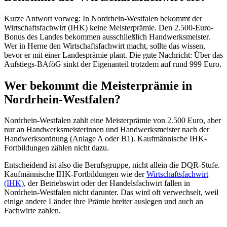
Kurze Antwort vorweg: In Nordrhein-Westfalen bekommt der
Wirtschaftsfachwirt (IHK) keine Meisterprämie. Den 2.500-Euro-
Bonus des Landes bekommen ausschließlich Handwerksmeister.
Wer in Herne den Wirtschaftsfachwirt macht, sollte das wissen,
bevor er mit einer Landesprämie plant. Die gute Nachricht: Über das
Aufstiegs-BAföG sinkt der Eigenanteil trotzdem auf rund 999 Euro.
Wer bekommt die Meisterprämie in
Nordrhein-Westfalen?
Nordrhein-Westfalen zahlt eine Meisterprämie von 2.500 Euro, aber
nur an Handwerksmeisterinnen und Handwerksmeister nach der
Handwerksordnung (Anlage A oder B1). Kaufmännische IHK-
Fortbildungen zählen nicht dazu.
Entscheidend ist also die Berufsgruppe, nicht allein die DQR-Stufe.
Kaufmännische IHK-Fortbildungen wie der
Wirtschaftsfachwirt
(IHK)
, der Betriebswirt oder der Handelsfachwirt fallen in
Nordrhein-Westfalen nicht darunter. Das wird oft verwechselt, weil
einige andere Länder ihre Prämie breiter auslegen und auch an
Fachwirte zahlen.