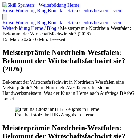
Kurse
Förderung
Blog
Kontakt
Jetzt kostenlos beraten lassen
Kurse
Förderung
Blog
Kontakt
Jetzt kostenlos beraten lassen
Weiterbildung Herne
/
Blog
/
Meisterprämie Nordrhein-Westfalen:
Bekommt der Wirtschaftsfachwirt sie? (2026)
15. März 2026
·
6 Min. Lesezeit
Meisterprämie Nordrhein-Westfalen:
Bekommt der Wirtschaftsfachwirt sie?
(2026)
Bekommt der Wirtschaftsfachwirt in Nordrhein-Westfalen eine
Meisterprämie? Nein. Nordrhein-Westfalen zahlt sie nur
Handwerksmeistern. Was der Kurs in Herne nach Aufstiegs-BAföG
kostet.
Frau hält stolz ihr IHK-Zeugnis in Herne
Meisterprämie Nordrhein-Westfalen:
Bekommt der Wirtschaftsfachwirt sie?