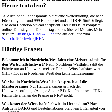
Herne trotzdem?
Ja. Auch ohne Landesprämie bleibt eine Weiterbildung, die nach
Förderung nur rund 999 Euro kostet und auf DQR-Stufe 6 liegt,
also dem Bachelor-Niveau entspricht. Der Kurs läuft komplett
online, Dienstag und Donnerstag abends über elf Monate. Mehr
dazu im
Aufstiegs-BAföG-Guide
und auf der Seite zum
Wirtschaftsfachwirt (IHK)
.
Häufige Fragen
Bekomme ich in Nordrhein-Westfalen eine Meisterprämie für
den Wirtschaftsfachwirt?
Nein. Nordrhein-Westfalen zahlt die
Prämie nur an Handwerksmeister. Für den Wirtschaftsfachwirt
(IHK) gibt es in Nordrhein-Westfalen keine Landesprämie.
Wer hat in Nordrhein-Westfalen Anspruch auf die
Meisterprämie?
Nur Handwerksmeister nach der
Handwerksordnung (Anlage A oder B1). Kaufmännische IHK-
Fachwirte erhalten die Prämie in NRW nicht.
Was kostet der Wirtschaftsfachwirt in Herne dann?
Nach
Aufstiegs-BAföG und Bestehensbonus bleibt ein Eigenanteil von