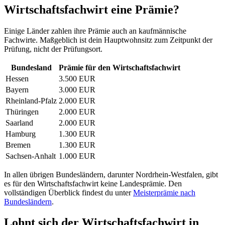
Wirtschaftsfachwirt eine Prämie?
Einige Länder zahlen ihre Prämie auch an kaufmännische
Fachwirte. Maßgeblich ist dein Hauptwohnsitz zum Zeitpunkt der
Prüfung, nicht der Prüfungsort.
Bundesland
Prämie für den Wirtschaftsfachwirt
Hessen
3.500 EUR
Bayern
3.000 EUR
Rheinland-Pfalz
2.000 EUR
Thüringen
2.000 EUR
Saarland
2.000 EUR
Hamburg
1.300 EUR
Bremen
1.300 EUR
Sachsen-Anhalt
1.000 EUR
In allen übrigen Bundesländern, darunter Nordrhein-Westfalen, gibt
es für den Wirtschaftsfachwirt keine Landesprämie. Den
vollständigen Überblick findest du unter
Meisterprämie nach
Bundesländern
.
Lohnt sich der Wirtschaftsfachwirt in