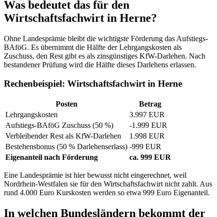
Was bedeutet das für den
Wirtschaftsfachwirt in Herne?
Ohne Landesprämie bleibt die wichtigste Förderung das Aufstiegs-
BAföG. Es übernimmt die Hälfte der Lehrgangskosten als
Zuschuss, den Rest gibt es als zinsgünstiges KfW-Darlehen. Nach
bestandener Prüfung wird die Hälfte dieses Darlehens erlassen.
Rechenbeispiel: Wirtschaftsfachwirt in Herne
Posten
Betrag
Lehrgangskosten
3.997 EUR
Aufstiegs-BAföG Zuschuss (50 %)
-1.999 EUR
Verbleibender Rest als KfW-Darlehen
1.998 EUR
Bestehensbonus (50 % Darlehenserlass)
-999 EUR
Eigenanteil nach Förderung
ca. 999 EUR
Eine Landesprämie ist hier bewusst nicht eingerechnet, weil
Nordrhein-Westfalen sie für den Wirtschaftsfachwirt nicht zahlt. Aus
rund 4.000 Euro Kurskosten werden so etwa 999 Euro Eigenanteil.
In welchen Bundesländern bekommt der