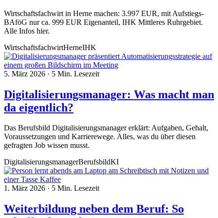
Wirtschaftsfachwirt in Herne machen: 3.997 EUR, mit Aufstiegs-
BAföG nur ca. 999 EUR Eigenanteil, IHK Mittleres Ruhrgebiet.
Alle Infos hier.
Wirtschaftsfachwirt
Herne
IHK
5. März 2026
·
5 Min. Lesezeit
Digitalisierungsmanager: Was macht man
da eigentlich?
Das Berufsbild Digitalisierungsmanager erklärt: Aufgaben, Gehalt,
Voraussetzungen und Karrierewege. Alles, was du über diesen
gefragten Job wissen musst.
Digitalisierungsmanager
Berufsbild
KI
1. März 2026
·
5 Min. Lesezeit
Weiterbildung neben dem Beruf: So