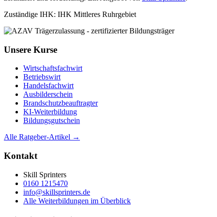
Zuständige IHK: IHK Mittleres Ruhrgebiet
Unsere Kurse
Wirtschaftsfachwirt
Betriebswirt
Handelsfachwirt
Ausbilderschein
Brandschutzbeauftragter
KI-Weiterbildung
Bildungsgutschein
Alle Ratgeber-Artikel →
Kontakt
Skill Sprinters
0160 1215470
info@skillsprinters.de
Alle Weiterbildungen im Überblick