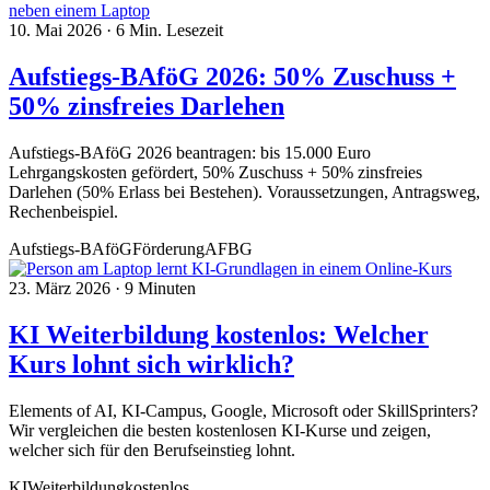
10. Mai 2026
·
6 Min. Lesezeit
Aufstiegs-BAföG 2026: 50% Zuschuss +
50% zinsfreies Darlehen
Aufstiegs-BAföG 2026 beantragen: bis 15.000 Euro
Lehrgangskosten gefördert, 50% Zuschuss + 50% zinsfreies
Darlehen (50% Erlass bei Bestehen). Voraussetzungen, Antragsweg,
Rechenbeispiel.
Aufstiegs-BAföG
Förderung
AFBG
23. März 2026
·
9 Minuten
KI Weiterbildung kostenlos: Welcher
Kurs lohnt sich wirklich?
Elements of AI, KI-Campus, Google, Microsoft oder SkillSprinters?
Wir vergleichen die besten kostenlosen KI-Kurse und zeigen,
welcher sich für den Berufseinstieg lohnt.
KI
Weiterbildung
kostenlos