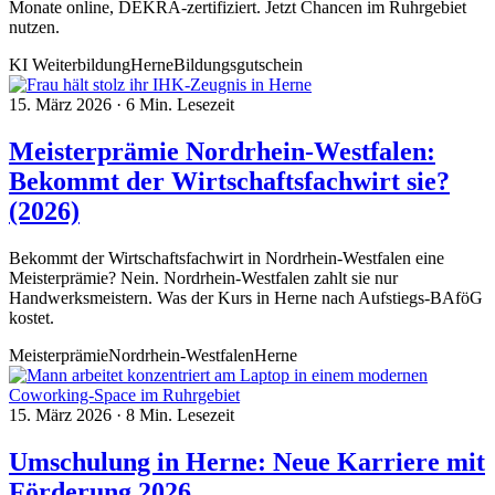
Monate online, DEKRA-zertifiziert. Jetzt Chancen im Ruhrgebiet
nutzen.
KI Weiterbildung
Herne
Bildungsgutschein
15. März 2026
·
6 Min. Lesezeit
Meisterprämie Nordrhein-Westfalen:
Bekommt der Wirtschaftsfachwirt sie?
(2026)
Bekommt der Wirtschaftsfachwirt in Nordrhein-Westfalen eine
Meisterprämie? Nein. Nordrhein-Westfalen zahlt sie nur
Handwerksmeistern. Was der Kurs in Herne nach Aufstiegs-BAföG
kostet.
Meisterprämie
Nordrhein-Westfalen
Herne
15. März 2026
·
8 Min. Lesezeit
Umschulung in Herne: Neue Karriere mit
Förderung 2026