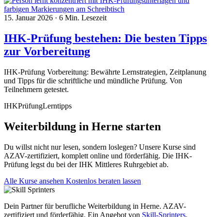
15. Januar 2026
·
6 Min. Lesezeit
IHK-Prüfung bestehen: Die besten Tipps
zur Vorbereitung
IHK-Prüfung Vorbereitung: Bewährte Lernstrategien, Zeitplanung
und Tipps für die schriftliche und mündliche Prüfung. Von
Teilnehmern getestet.
IHK
Prüfung
Lerntipps
Weiterbildung in Herne starten
Du willst nicht nur lesen, sondern loslegen? Unsere Kurse sind
AZAV-zertifiziert, komplett online und förderfähig. Die IHK-
Prüfung legst du bei der IHK Mittleres Ruhrgebiet ab.
Alle Kurse ansehen
Kostenlos beraten lassen
Dein Partner für berufliche Weiterbildung in Herne. AZAV-
zertifiziert und förderfähig. Ein Angebot von
Skill-Sprinters
.