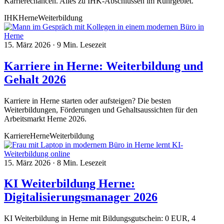
Karrierechancen. Alles zu IHK-Abschlüssen im Ruhrgebiet.
IHK
Herne
Weiterbildung
15. März 2026
·
9 Min. Lesezeit
Karriere in Herne: Weiterbildung und
Gehalt 2026
Karriere in Herne starten oder aufsteigen? Die besten
Weiterbildungen, Förderungen und Gehaltsaussichten für den
Arbeitsmarkt Herne 2026.
Karriere
Herne
Weiterbildung
15. März 2026
·
8 Min. Lesezeit
KI Weiterbildung Herne:
Digitalisierungsmanager 2026
KI Weiterbildung in Herne mit Bildungsgutschein: 0 EUR, 4