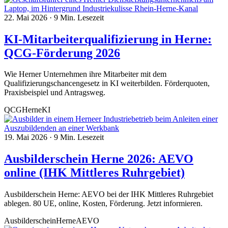
22. Mai 2026
·
9 Min. Lesezeit
KI-Mitarbeiterqualifizierung in Herne:
QCG-Förderung 2026
Wie Herner Unternehmen ihre Mitarbeiter mit dem
Qualifizierungschancengesetz in KI weiterbilden. Förderquoten,
Praxisbeispiel und Antragsweg.
QCG
Herne
KI
19. Mai 2026
·
9 Min. Lesezeit
Ausbilderschein Herne 2026: AEVO
online (IHK Mittleres Ruhrgebiet)
Ausbilderschein Herne: AEVO bei der IHK Mittleres Ruhrgebiet
ablegen. 80 UE, online, Kosten, Förderung. Jetzt informieren.
Ausbilderschein
Herne
AEVO